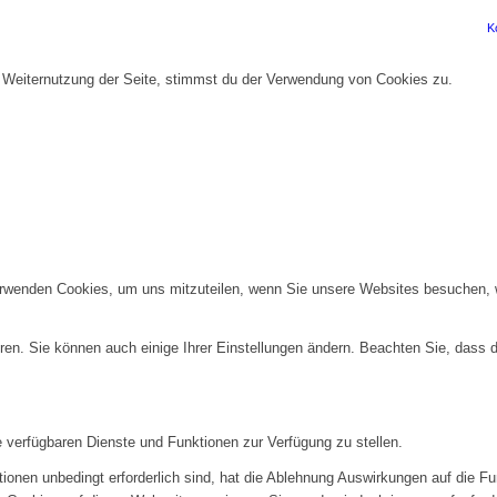
K
r Weiternutzung der Seite, stimmst du der Verwendung von Cookies zu.
erwenden Cookies, um uns mitzuteilen, wenn Sie unsere Websites besuchen, wi
ren. Sie können auch einige Ihrer Einstellungen ändern. Beachten Sie, dass 
e verfügbaren Dienste und Funktionen zur Verfügung zu stellen.
ionen unbedingt erforderlich sind, hat die Ablehnung Auswirkungen auf die F