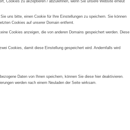
ert, Cookies zu akzeptieren / abzulehnen, wenn Sie unsere Website erneut
e uns bitte, einen Cookie für Ihre Einstellungen zu speichern. Sie können
etzten Cookies auf unserer Domain entfernt.
 keine Cookies anzeigen, die von anderen Domains gespeichert werden. Diese
wei Cookies, damit diese Einstellung gespeichert wird. Andernfalls wird
ezogene Daten von Ihnen speichern, können Sie diese hier deaktivieren.
Änderungen werden nach einem Neuladen der Seite wirksam.