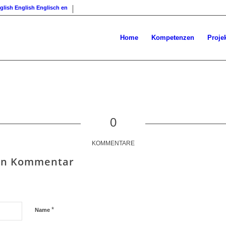
English
Englisch
en
Home
Kompetenzen
Proje
0
KOMMENTARE
nen Kommentar
*
Name