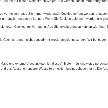
er Cookies auf dieser Webseite erzwingen. Sie werden jedoch immer aufgeford
u vermeiden, dass Sie immer wieder nach Cookies gefragt werden, erlauben Si
ollumfänglich nutzen zu können. Wenn Sie Cookies ablehnen, werden alle ges
speicherten Cookies zur Verfügung. Aus Sicherheitsgründen können wie Ihnen
alle Cookies, denen nicht zugestimmt wurde, abgelehnt werden. Wir benötigen z
Maps und externe Videoanbieter. Da diese Anbieter möglicherweise personenb
tät und das Aussehen unserer Webseite erheblich beeinträchtigen kann. Die 