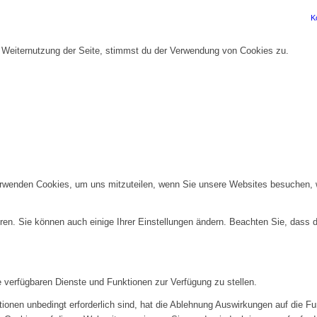
K
r Weiternutzung der Seite, stimmst du der Verwendung von Cookies zu.
erwenden Cookies, um uns mitzuteilen, wenn Sie unsere Websites besuchen, wi
ren. Sie können auch einige Ihrer Einstellungen ändern. Beachten Sie, dass 
e verfügbaren Dienste und Funktionen zur Verfügung zu stellen.
ionen unbedingt erforderlich sind, hat die Ablehnung Auswirkungen auf die F