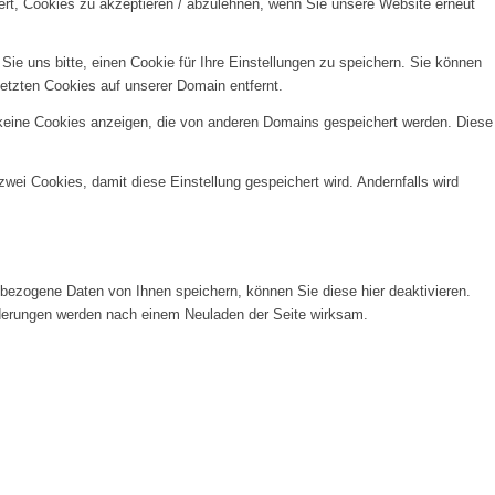
ert, Cookies zu akzeptieren / abzulehnen, wenn Sie unsere Website erneut
e uns bitte, einen Cookie für Ihre Einstellungen zu speichern. Sie können
etzten Cookies auf unserer Domain entfernt.
 keine Cookies anzeigen, die von anderen Domains gespeichert werden. Diese
wei Cookies, damit diese Einstellung gespeichert wird. Andernfalls wird
ezogene Daten von Ihnen speichern, können Sie diese hier deaktivieren.
Änderungen werden nach einem Neuladen der Seite wirksam.