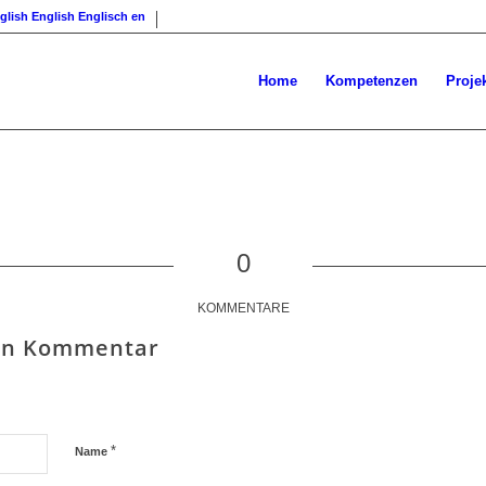
English
Englisch
en
Home
Kompetenzen
Proje
0
KOMMENTARE
nen Kommentar
*
Name