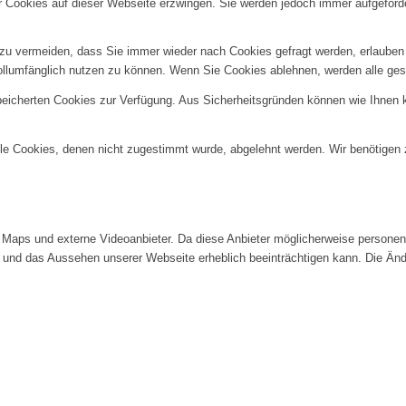
er Cookies auf dieser Webseite erzwingen. Sie werden jedoch immer aufgeford
u vermeiden, dass Sie immer wieder nach Cookies gefragt werden, erlauben Si
ollumfänglich nutzen zu können. Wenn Sie Cookies ablehnen, werden alle ges
speicherten Cookies zur Verfügung. Aus Sicherheitsgründen können wie Ihnen
alle Cookies, denen nicht zugestimmt wurde, abgelehnt werden. Wir benötigen z
Maps und externe Videoanbieter. Da diese Anbieter möglicherweise personenb
tät und das Aussehen unserer Webseite erheblich beeinträchtigen kann. Die 