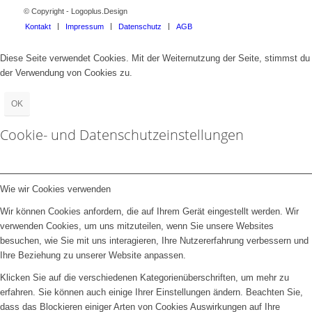
© Copyright - Logoplus.Design
Kontakt
Impressum
Datenschutz
AGB
Diese Seite verwendet Cookies. Mit der Weiternutzung der Seite, stimmst du
der Verwendung von Cookies zu.
OK
Cookie- und Datenschutzeinstellungen
Wie wir Cookies verwenden
Wir können Cookies anfordern, die auf Ihrem Gerät eingestellt werden. Wir
verwenden Cookies, um uns mitzuteilen, wenn Sie unsere Websites
besuchen, wie Sie mit uns interagieren, Ihre Nutzererfahrung verbessern und
Ihre Beziehung zu unserer Website anpassen.
Klicken Sie auf die verschiedenen Kategorienüberschriften, um mehr zu
erfahren. Sie können auch einige Ihrer Einstellungen ändern. Beachten Sie,
dass das Blockieren einiger Arten von Cookies Auswirkungen auf Ihre